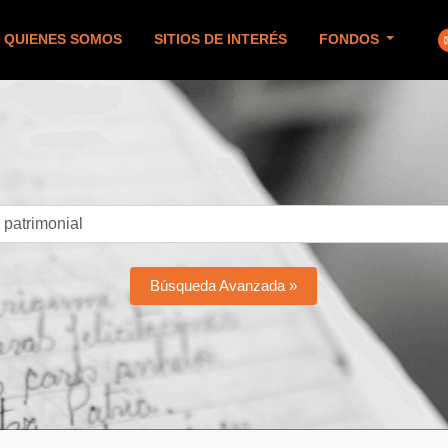
QUIENES SOMOS
SITIOS DE INTERÉS
FONDOS
Búsqueda Avanzada »