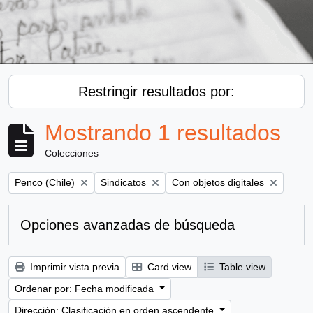
Restringir resultados por:
Mostrando 1 resultados
Colecciones
Remove filter:
Remove filter:
Remove filter:
Penco (Chile)
Sindicatos
Con objetos digitales
Opciones avanzadas de búsqueda
Imprimir vista previa
Card view
Table view
Ordenar por: Fecha modificada
Dirección: Clasificación en orden ascendente