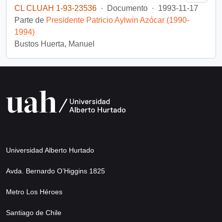
CL CLUAH 1-93-23536
·
Documento
·
1993-11-17
Parte de
Presidente Patricio Aylwin Azócar (1990-
1994)
Bustos Huerta, Manuel
Universidad Alberto Hurtado
Avda. Bernardo O’Higgins 1825
Metro Los Héroes
Santiago de Chile