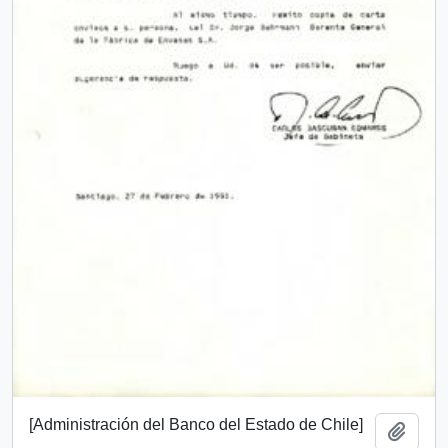
[Administración del Banco del Estado de Chile]
Añadi