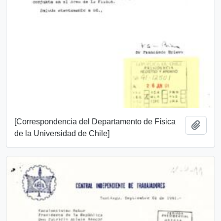
[Correspondencia del Departamento de Física
Añadi
de la Universidad de Chile]