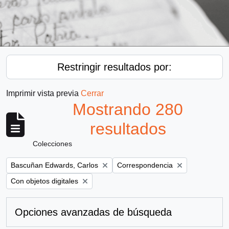
Restringir resultados por:
Imprimir vista previa
Cerrar
Mostrando 280
resultados
Colecciones
Remove filter:
Remove filter:
Bascuñan Edwards, Carlos
Correspondencia
Remove filter:
Con objetos digitales
Opciones avanzadas de búsqueda