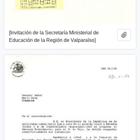
[Invitación de la Secretaría Ministerial de
Añadi
Educación de la Región de Valparaíso]