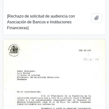
[Rechazo de solicitud de audiencia con
Añadi
Asociación de Bancos e Instituciones
Financieras]