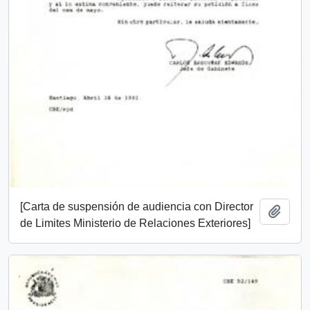
[Carta de suspensión de audiencia con Director
Añadi
de Limites Ministerio de Relaciones Exteriores]