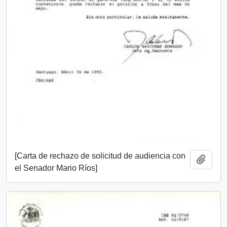
[Carta de rechazo de solicitud de audiencia con
Añadi
el Senador Mario Ríos]