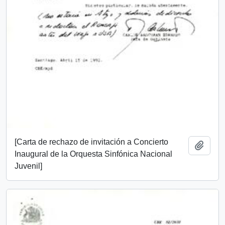
[Carta de rechazo de invitación a Concierto
Añadi
Inaugural de la Orquesta Sinfónica Nacional
Juvenil]