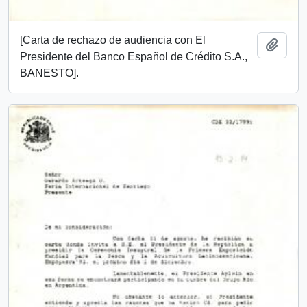
[Carta de rechazo de audiencia con El
Añadi
Presidente del Banco Español de Crédito S.A.,
BANESTO].