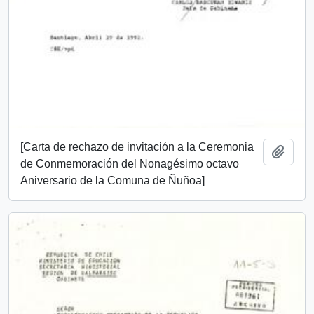
[Carta de rechazo de invitación a la Ceremonia
Añadi
de Conmemoración del Nonagésimo octavo
Aniversario de la Comuna de Ñuñoa]