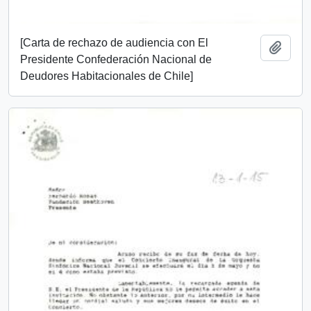
[Carta de rechazo de audiencia con El
Añadi
Presidente Confederación Nacional de
Deudores Habitacionales de Chile]