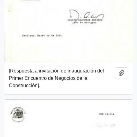
[Respuesta a invitación de inauguración del
Añadi
Primer Encuentro de Negocios de la
Construcción].