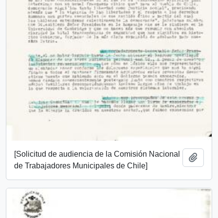
[Solicitud de audiencia de la Comisión Nacional
Añadi
de Trabajadores Municipales de Chile]