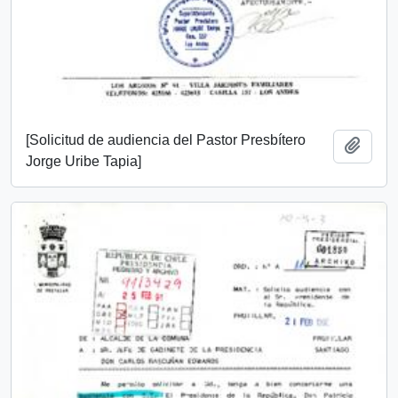
[Solicitud de audiencia del Pastor Presbítero
Añadi
Jorge Uribe Tapia]