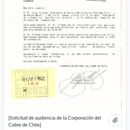
[Solicitud de audiencia de la Corporación del
Añadi
Cobre de Chile]