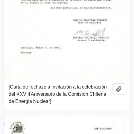
[Carta de rechazo a invitación a la celebración
Añadi
del XXVIII Aniversario de la Comisión Chilena
de Energía Nuclear]