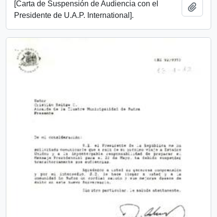
[Carta de Suspensión de Audiencia con el
Añadi
Presidente de U.A.P. International].