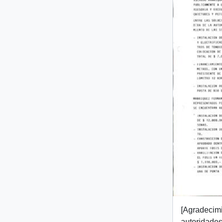
[Agradecimi
autoridades