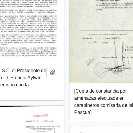
 S.E. el Presidente de
Añadir al portapapeles
a, D. Patricio Aylwin
reunión con la
[Copia de constancia por
amenazas efectuada en
carabineros comisaria de Is
Pascua]