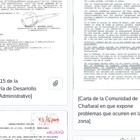
15 de la
Añadir al portapapeles
ía de Desarrollo
Administrativo]
[Carta de la Comunidad de
Chañaral en que expone
problemas que ocurren en l
zona]