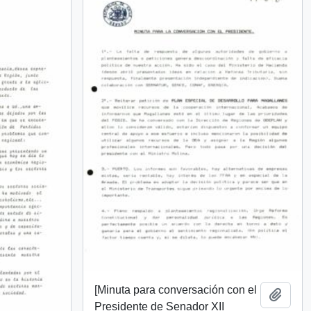
[Minuta para conversación con el
Añadi
Presidente de Senador XII