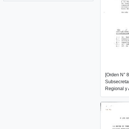
[Orden N° 8
Subsecretar
Regional y 