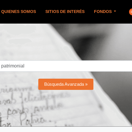
QUIENES SOMOS
SITIOS DE INTERÉS
FONDOS
Búsqueda Avanzada »