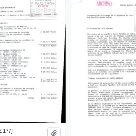
E 177]
Añadir al portapapeles