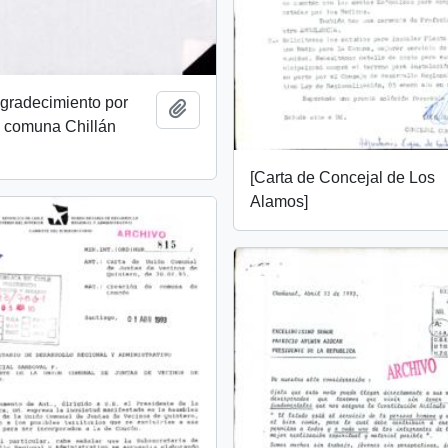
agradecimiento por
Añadir al portapapeles
e comuna Chillán
[Carta de Concejal de Los
Alamos]