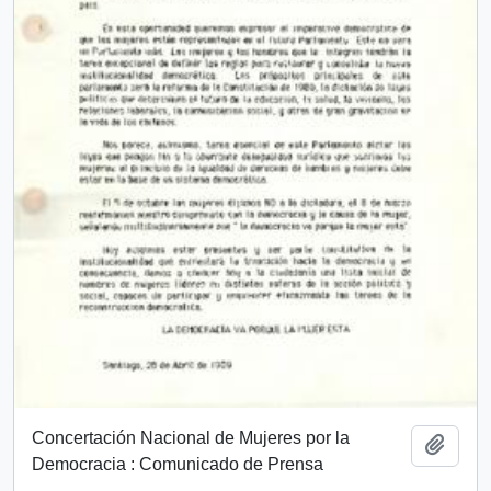
Concertación Nacional de Mujeres por la
Añadi
Democracia : Comunicado de Prensa