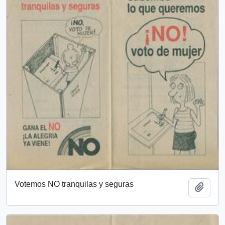
Votemos NO tranquilas y seguras
Añadi