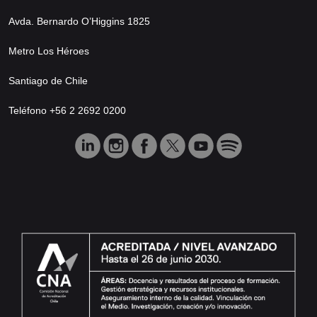
Avda. Bernardo O’Higgins 1825
Metro Los Héroes
Santiago de Chile
Teléfono +56 2 2692 0200