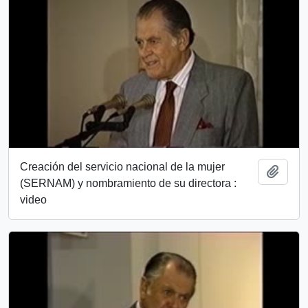
Creación del servicio nacional de la mujer
Añadi
(SERNAM) y nombramiento de su directora :
video