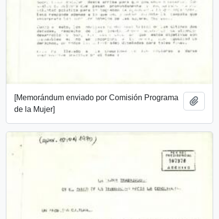
[Memorándum enviado por Comisión Programa
Añadi
de la Mujer]