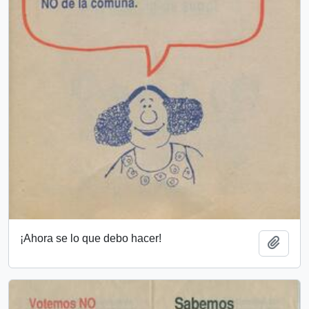
¡Ahora se lo que debo hacer!
Añadi