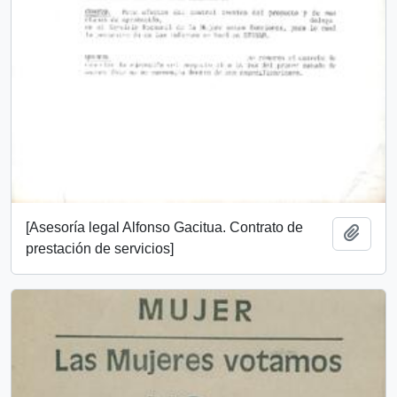
[Asesoría legal Alfonso Gacitua. Contrato de
Añadi
prestación de servicios]