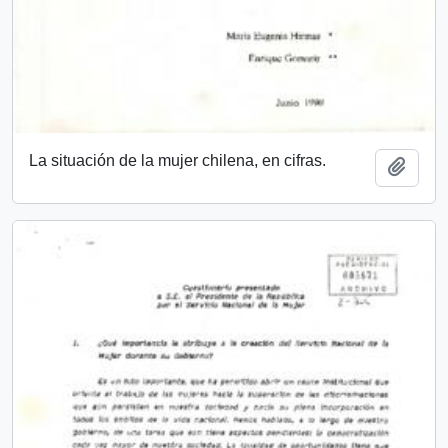
La situación de la mujer chilena, en cifras.
Añadi