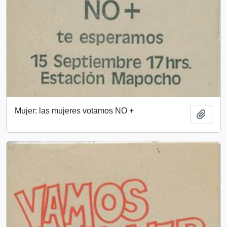
Mujer: las mujeres votamos NO +
Añadi