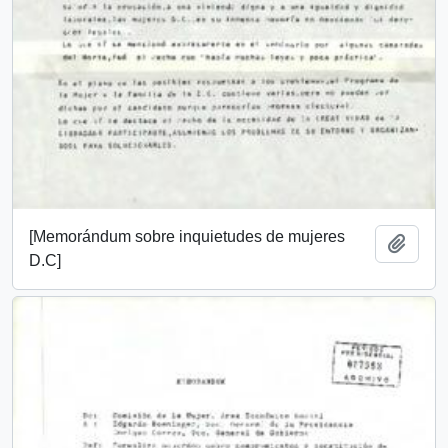
[Memorándum sobre inquietudes de mujeres
Añadi
D.C]