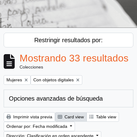
Restringir resultados por:
Mostrando 33 resultados
Colecciones
Remove filter:
Remove filter:
Mujeres
Con objetos digitales
Opciones avanzadas de búsqueda
Imprimir vista previa
Card view
Table view
Ordenar por: Fecha modificada
Dirección: Clasificación en orden ascendente