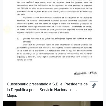
Cuestionario presentado a S.E. el Presidente de
Añadi
la República por el Servicio Nacional de la
Mujer.