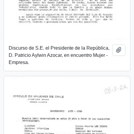
Discurso de S.E. el Presidente de la República,
Añadi
D. Patricio Aylwin Azocar, en encuentro Mujer -
Empresa.