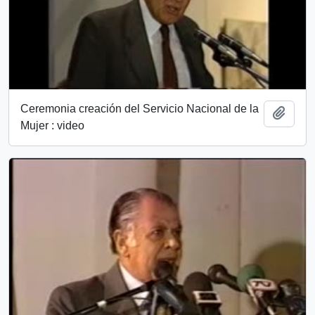
Ceremonia creación del Servicio Nacional de la
Añadi
Mujer : video