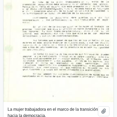
La mujer trabajadora en el marco de la transición
Añadi
hacia la democracia.