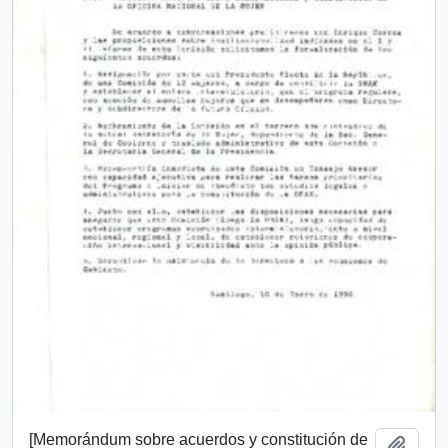
[Memorándum sobre acuerdos y constitución de
Añadi