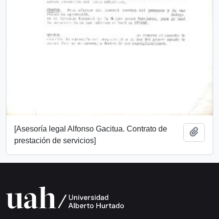
[Asesoría legal Alfonso Gacitua. Contrato de
Añadi
prestación de servicios]