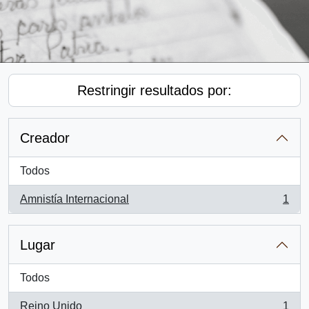
Restringir resultados por:
Creador
Todos
Amnistía Internacional
1
, 1 resultados
Lugar
Todos
Reino Unido
1