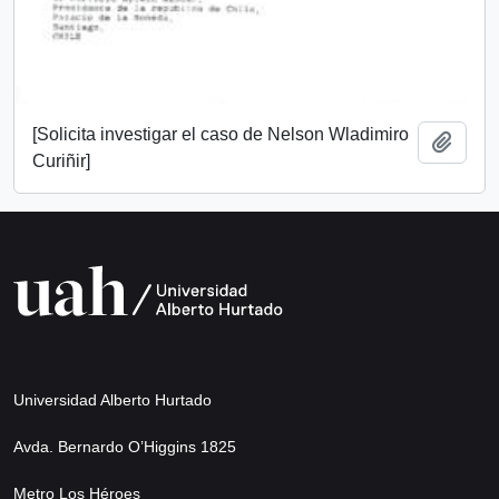
[Solicita investigar el caso de Nelson Wladimiro
Añadi
Curiñir]
Universidad Alberto Hurtado
Avda. Bernardo O’Higgins 1825
Metro Los Héroes