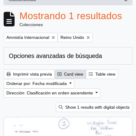
, 1 resultados
Mostrando 1 resultados
Colecciones
Remove filter:
Remove filter:
Amnistía Internacional
Reino Unido
Opciones avanzadas de búsqueda
Imprimir vista previa
Card view
Table view
Ordenar por: Fecha modificada
Dirección: Clasificación en orden ascendente
Show 1 results with digital objects