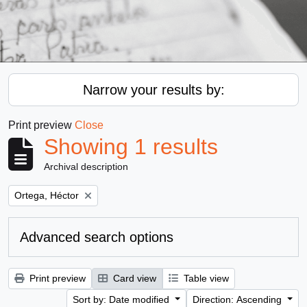
Narrow your results by:
Print preview
Close
Showing 1 results
Archival description
Remove filter:
Ortega, Héctor
Advanced search options
Print preview
Card view
Table view
Sort by: Date modified
Direction: Ascending