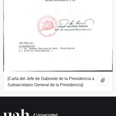
[Carta del Jefe de Gabinete de la Presidencia a
Add t
Subsecretario General de la Presidencia]