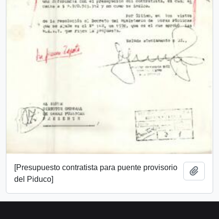
[Presupuesto contratista para puente provisorio
Añadi
del Piduco]