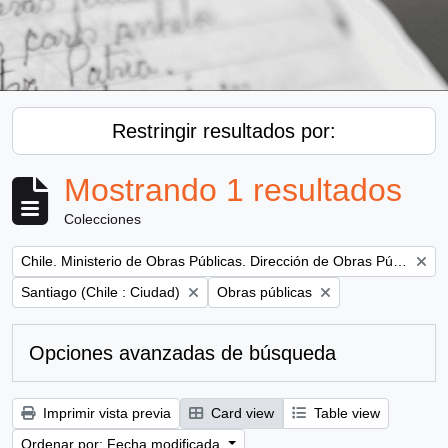
Restringir resultados por:
Mostrando 1 resultados
Colecciones
Remove filter:
Chile. Ministerio de Obras Públicas. Dirección de Obras Públicas
Remove filter:
Remove filter:
Santiago (Chile : Ciudad)
Obras públicas
Opciones avanzadas de búsqueda
Imprimir vista previa
Card view
Table view
Ordenar por: Fecha modificada