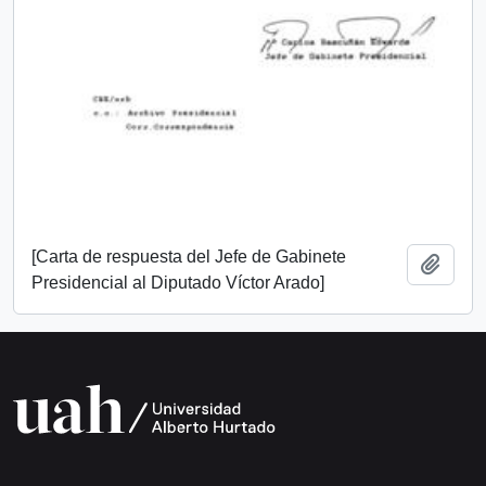
[Carta de respuesta del Jefe de Gabinete
Añadi
Presidencial al Diputado Víctor Arado]