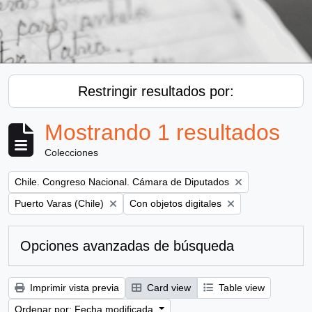
Restringir resultados por:
Mostrando 1 resultados
Colecciones
Remove filter:
Chile. Congreso Nacional. Cámara de Diputados
Remove filter:
Remove filter:
Puerto Varas (Chile)
Con objetos digitales
Opciones avanzadas de búsqueda
Imprimir vista previa
Card view
Table view
Ordenar por: Fecha modificada