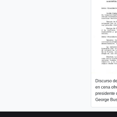
Discurso de
en cena ofr
presidente 
George Bu