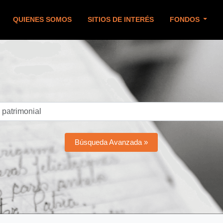
QUIENES SOMOS
SITIOS DE INTERÉS
FONDOS
Búsqueda Avanzada »