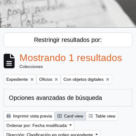
Restringir resultados por:
Mostrando 1 resultados
Colecciones
Remove filter:
Remove filter:
Remove filter:
Expediente
Oficios
Con objetos digitales
Opciones avanzadas de búsqueda
Imprimir vista previa
Card view
Table view
Ordenar por: Fecha modificada
Dirección: Clasificación en orden ascendente