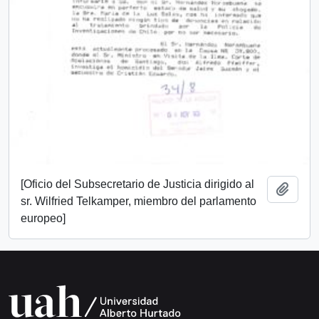
[Oficio del Subsecretario de Justicia dirigido al
Añadi
sr. Wilfried Telkamper, miembro del parlamento
europeo]