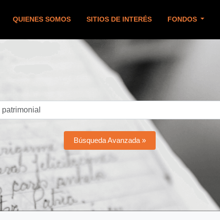
QUIENES SOMOS
SITIOS DE INTERÉS
FONDOS
Búsqueda Avanzada »