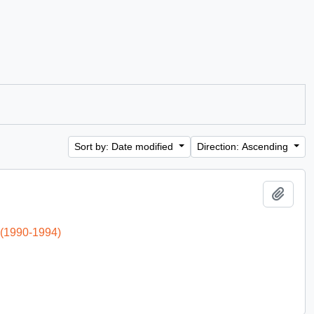
Sort by: Date modified
Direction: Ascending
Add t
 (1990-1994)