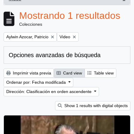
, 1 resultados
Mostrando 1 resultados
Colecciones
Remove filter:
Remove filter:
Aylwin Azocar, Patricio
Video
Opciones avanzadas de búsqueda
Imprimir vista previa
Card view
Table view
Ordenar por: Fecha modificada
Dirección: Clasificación en orden ascendente
Show 1 results with digital objects