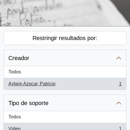
Restringir resultados por:
Creador
Todos
Aylwin Azocar, Patricio
1
, 1 resultados
Tipo de soporte
Todos
Video
1