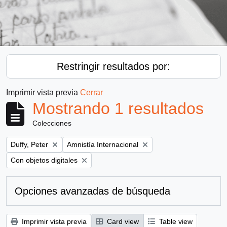
Restringir resultados por:
Imprimir vista previa
Cerrar
Mostrando 1 resultados
Colecciones
Remove filter:
Remove filter:
Duffy, Peter
Amnistía Internacional
Remove filter:
Con objetos digitales
Opciones avanzadas de búsqueda
Imprimir vista previa
Card view
Table view