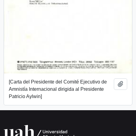
[Carta del Presidente del Comité Ejecutivo de
Añadi
Amnistía Internacional dirigida al Presidente
Patricio Aylwin]