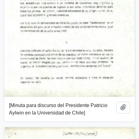
[Minuta para discurso del Presidente Patricio
Añadi
Aylwin en la Universidad de Chile]