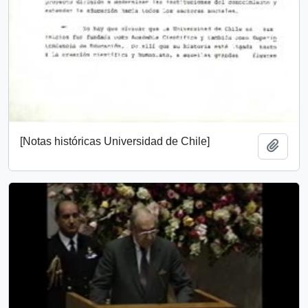
[Notas históricas Universidad de Chile]
Añadi