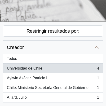
Restringir resultados por:
Creador
Todos
Universidad de Chile
4
, 4 resultados
Aylwin Azócar, Patricio1
1
, 1 resultados
Chile. Ministerio Secretaría General de Gobierno
1
, 1 resultados
Allard, Julio
1
, 1 resultados