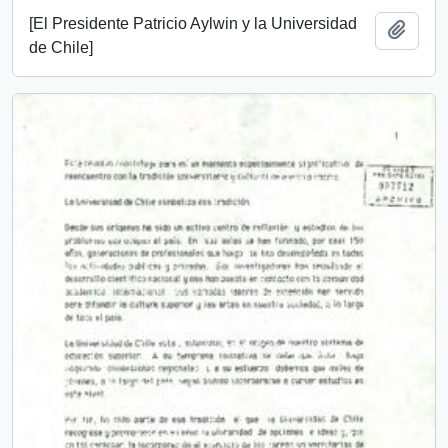
[El Presidente Patricio Aylwin y la Universidad
Añadi
de Chile]