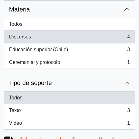
Materia
Todos
Discursos
4
, 4 resultados
Educación superior (Chile)
3
, 3 resultados
Ceremonial y protocolo
1
, 1 resultados
Tipo de soporte
Todos
Texto
3
, 3 resultados
Video
1
, 1 resultados