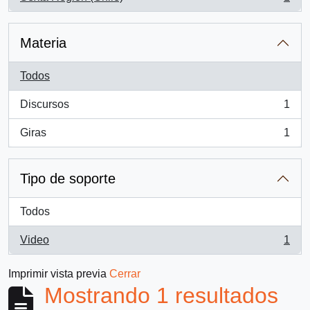
, 1 resultados
Materia
Todos
Discursos
1
, 1 resultados
Giras
1
, 1 resultados
Tipo de soporte
Todos
Video
1
, 1 resultados
Imprimir vista previa
Cerrar
Mostrando 1 resultados