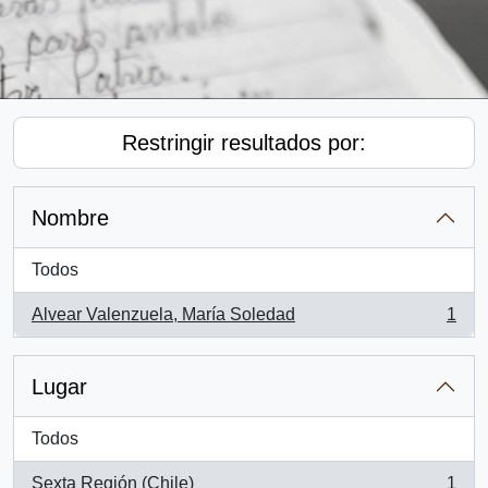
Restringir resultados por:
Nombre
Todos
Alvear Valenzuela, María Soledad
1
, 1 resultados
Lugar
Todos
Sexta Región (Chile)
1