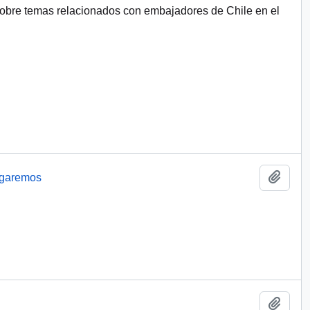
sobre temas relacionados con embajadores de Chile en el
Añadi
garemos
Añadi