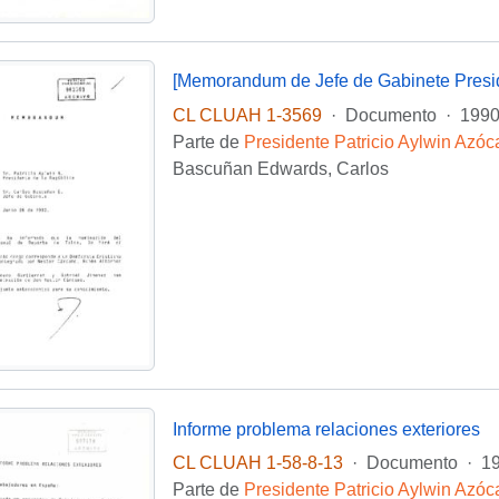
[Memorandum de Jefe de Gabinete Preside
CL CLUAH 1-3569
·
Documento
·
1990
Parte de
Presidente Patricio Aylwin Azóc
Bascuñan Edwards, Carlos
Informe problema relaciones exteriores
CL CLUAH 1-58-8-13
·
Documento
·
19
Parte de
Presidente Patricio Aylwin Azóc