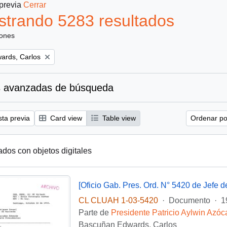
 previa
Cerrar
trando 5283 resultados
iones
ards, Carlos
 avanzadas de búsqueda
sta previa
Card view
Table view
Ordenar por
ados con objetos digitales
CL CLUAH 1-03-5420
·
Documento
·
1
Parte de
Presidente Patricio Aylwin Azóc
Bascuñan Edwards, Carlos