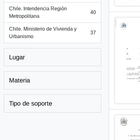
Chile. Intendencia Región
40
, 40 resultados
Metropolitana
Chile. Ministerio de Vivienda y
37
, 37 resultados
Urbanismo
Lugar
Materia
Tipo de soporte