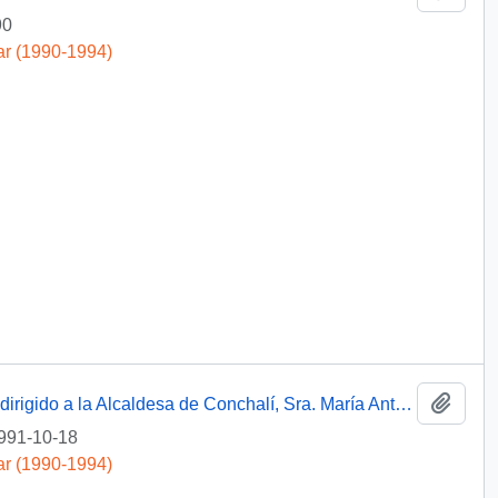
90
ar (1990-1994)
Añadi
[Oficio del Jefe de Gabinete Presidencial dirigido a la Alcaldesa de Conchalí, Sra. María Antonieta Saa]
991-10-18
ar (1990-1994)