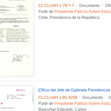
CL CLUAH 1-79-7-7
·
Documento
·
19
Parte de
Presidente Patricio Aylwin Azóc
Chile. Presidencia de la República
CL CLUAH 1-81-4258
·
Documento
·
1
Parte de
Presidente Patricio Aylwin Azóc
Bascuñan Edwards, Carlos