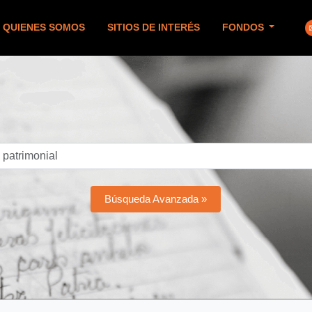
QUIENES SOMOS
SITIOS DE INTERÉS
FONDOS
Búsqueda Avanzada »