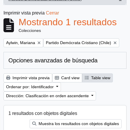
, 1 resultados
Imprimir vista previa
Cerrar
Mostrando 1 resultados
Colecciones
Remove filter:
Remove filter:
Aylwin, Mariana
Partido Demócrata Cristiano (Chile)
Opciones avanzadas de búsqueda
Imprimir vista previa
Card view
Table view
Ordenar por: Identificador
Dirección: Clasificación en orden ascendente
1 resultados con objetos digitales
Muestra los resultados con objetos digitales