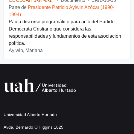
CL CLUAH 1-97-8-17
·
Documento
·
1992-10-15
Parte de
Presidente Patricio Aylwin Azócar (1990-
1994)
Pauta discurso programático para acto del Partido
Demócrata Cristiano que considera las
responsabilidades y fundamentos de esta asociación
política.
Aylwin, Mariana
Universidad Alberto Hurtado
Avda. Bernardo O’Higgins 1825