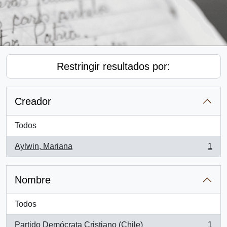
Restringir resultados por:
Creador
Todos
Aylwin, Mariana
1
, 1 resultados
Nombre
Todos
Partido Demócrata Cristiano (Chile)
1