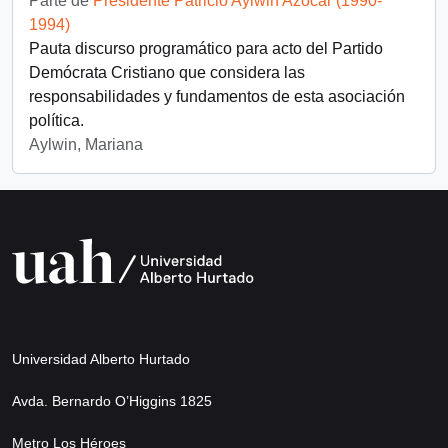
Parte de
Presidente Patricio Aylwin Azócar (1990-
1994)
Pauta discurso programático para acto del Partido
Demócrata Cristiano que considera las
responsabilidades y fundamentos de esta asociación
política.
Aylwin, Mariana
Universidad Alberto Hurtado
Avda. Bernardo O’Higgins 1825
Metro Los Héroes