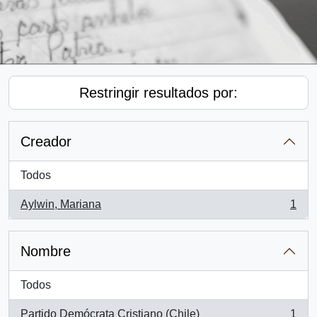
Restringir resultados por:
Creador
Todos
Aylwin, Mariana
1
, 1 resultados
Nombre
Todos
Partido Demócrata Cristiano (Chile)
1