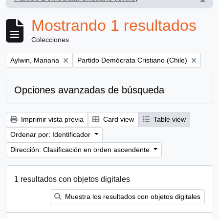
, 1 resultados
Mostrando 1 resultados
Colecciones
Remove filter:
Remove filter:
Aylwin, Mariana
Partido Demócrata Cristiano (Chile)
Opciones avanzadas de búsqueda
Imprimir vista previa
Card view
Table view
Ordenar por: Identificador
Dirección: Clasificación en orden ascendente
1 resultados con objetos digitales
Muestra los resultados con objetos digitales