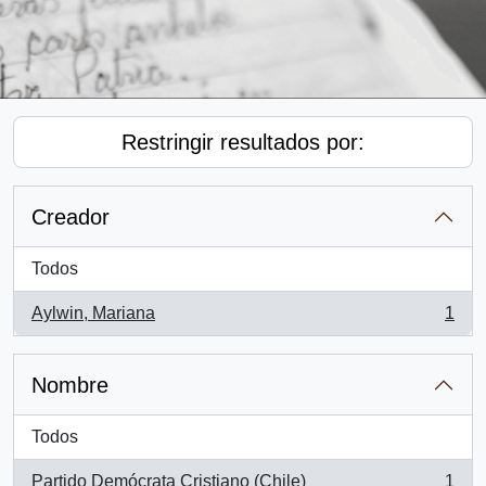
Restringir resultados por:
Creador
Todos
Aylwin, Mariana
1
, 1 resultados
Nombre
Todos
Partido Demócrata Cristiano (Chile)
1