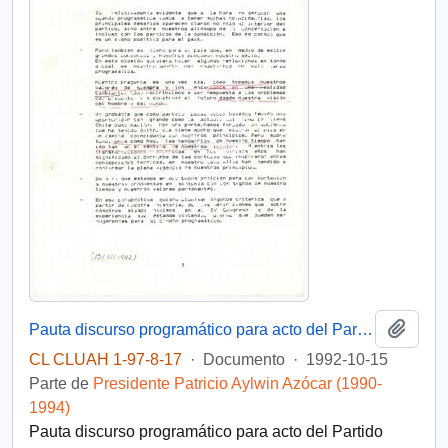
Añadi
Pauta discurso programático para acto del Partido Demócrata Cristiano
CL CLUAH 1-97-8-17
·
Documento
·
1992-10-15
Parte de
Presidente Patricio Aylwin Azócar (1990-
1994)
Pauta discurso programático para acto del Partido