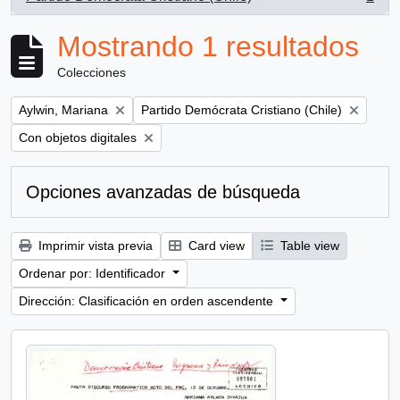
, 1 resultados
Mostrando 1 resultados
Colecciones
Remove filter:
Remove filter:
Aylwin, Mariana
Partido Demócrata Cristiano (Chile)
Remove filter:
Con objetos digitales
Opciones avanzadas de búsqueda
Imprimir vista previa
Card view
Table view
Ordenar por: Identificador
Dirección: Clasificación en orden ascendente