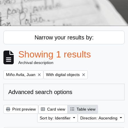
Narrow your results by:
Showing 1 results
Archival description
Remove filter:
Remove filter:
Miño Avila, Juan
With digital objects
Advanced search options
Print preview
Card view
Table view
Sort by: Identifier
Direction: Ascending