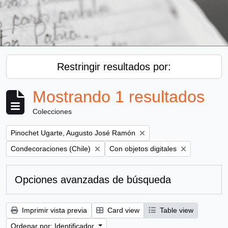
Restringir resultados por:
Mostrando 1 resultados
Colecciones
Remove filter:
Pinochet Ugarte, Augusto José Ramón
Remove filter:
Remove filter:
Condecoraciones (Chile)
Con objetos digitales
Opciones avanzadas de búsqueda
Imprimir vista previa
Card view
Table view
Ordenar por: Identificador