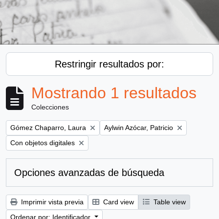
Restringir resultados por:
Mostrando 1 resultados
Colecciones
Remove filter:
Remove filter:
Gómez Chaparro, Laura
Aylwin Azócar, Patricio
Remove filter:
Con objetos digitales
Opciones avanzadas de búsqueda
Imprimir vista previa
Card view
Table view
Ordenar por: Identificador