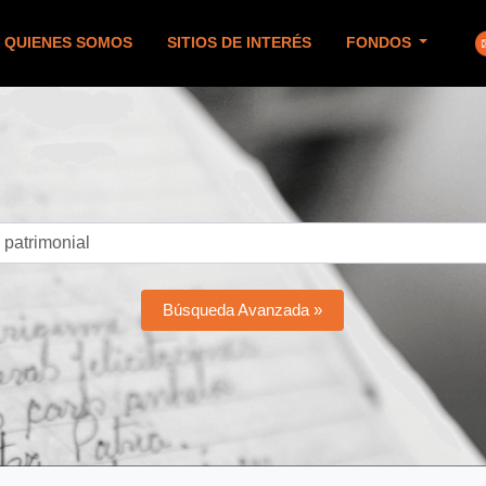
QUIENES SOMOS
SITIOS DE INTERÉS
FONDOS
Búsqueda Avanzada »