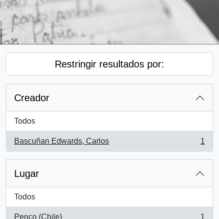
Restringir resultados por:
Creador
Todos
Bascuñan Edwards, Carlos
1
, 1 resultados
Lugar
Todos
Penco (Chile)
1