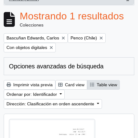
, 1 resultados
Mostrando 1 resultados
Colecciones
Remove filter:
Remove filter:
Bascuñan Edwards, Carlos
Penco (Chile)
Remove filter:
Con objetos digitales
Opciones avanzadas de búsqueda
Imprimir vista previa
Card view
Table view
Ordenar por: Identificador
Dirección: Clasificación en orden ascendente