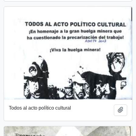
Todos al acto político cultural
Añadi