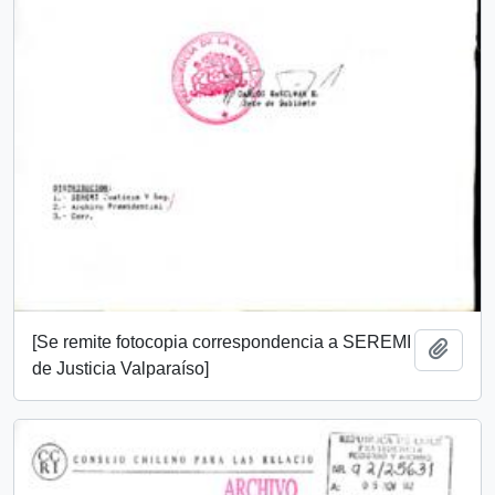
[Se remite fotocopia correspondencia a SEREMI
Añadi
de Justicia Valparaíso]