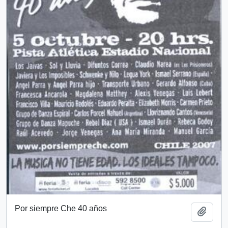
Por siempre Che 40 años
Añadi