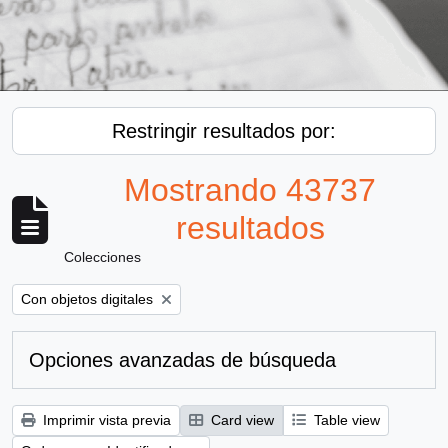
Restringir resultados por:
Mostrando 43737
resultados
Colecciones
Remove filter:
Con objetos digitales
Opciones avanzadas de búsqueda
Imprimir vista previa
Card view
Table view