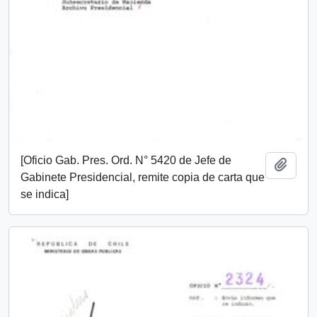
[Oficio Gab. Pres. Ord. N° 5420 de Jefe de
Añadi
Gabinete Presidencial, remite copia de carta que
se indica]