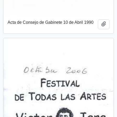
Acta de Consejo de Gabinete 10 de Abril 1990
Añadi