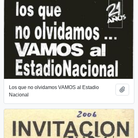
Los que no olvidamos VAMOS al Estadio
Añadi
Nacional