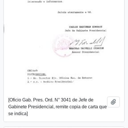
[Oficio Gab. Pres. Ord. N° 3041 de Jefe de
Añadi
Gabinete Presidencial, remite copia de carta que
se indica]