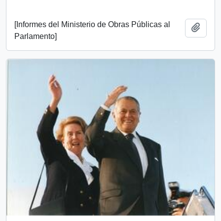
[Informes del Ministerio de Obras Públicas al
Añadi
Parlamento]