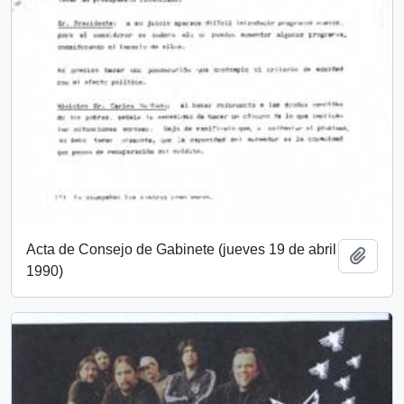
Acta de Consejo de Gabinete (jueves 19 de abril
Añadi
1990)