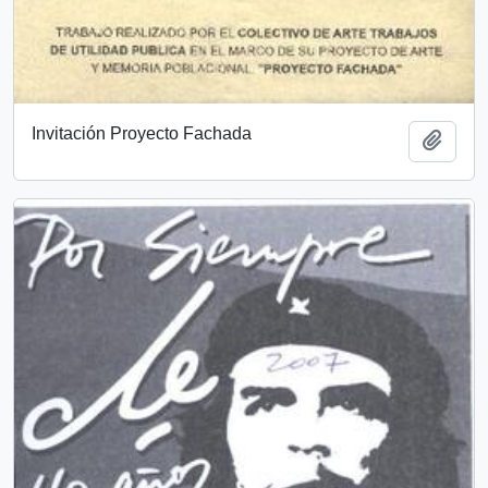
Invitación Proyecto Fachada
Añadi