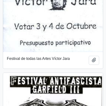
Festival de todas las Artes Víctor Jara
Añadi