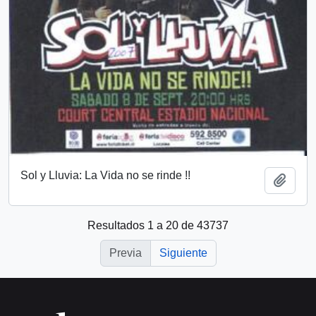
Sol y Lluvia: La Vida no se rinde !!
Añadi
Resultados 1 a 20 de 43737
Previa
Siguiente