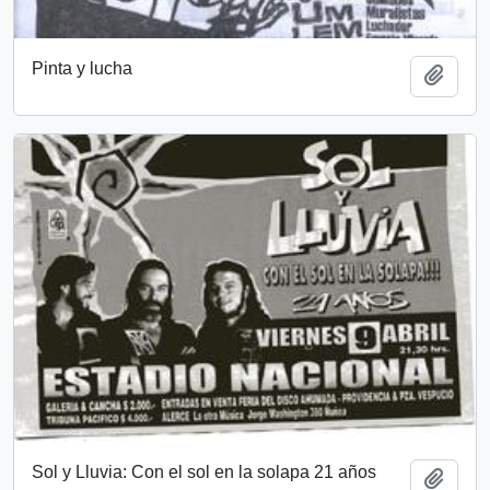
Pinta y lucha
Añadi
Sol y Lluvia: Con el sol en la solapa 21 años
Añadi