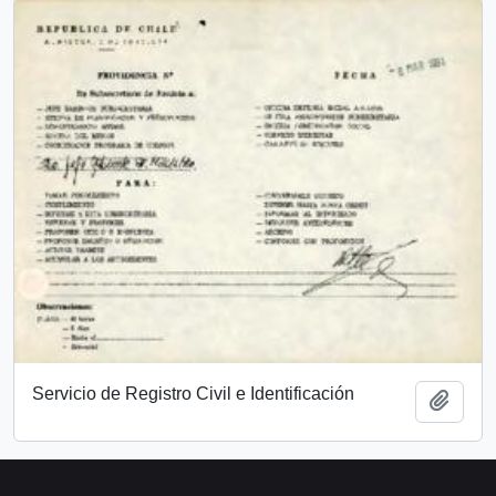
Servicio de Registro Civil e Identificación
Add t