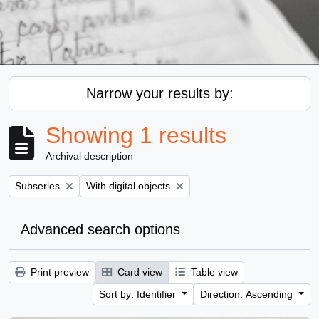
Narrow your results by:
Showing 1 results
Archival description
Remove filter:
Remove filter:
Subseries
With digital objects
Advanced search options
Print preview
Card view
Table view
Sort by: Identifier
Direction: Ascending