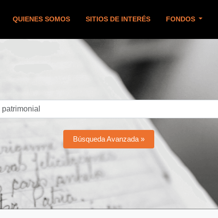
QUIENES SOMOS
SITIOS DE INTERÉS
FONDOS
Búsqueda Avanzada »