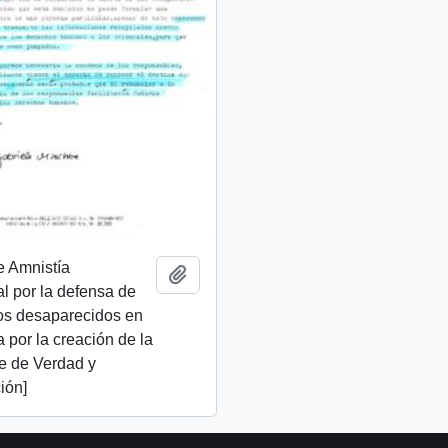
e Amnistía
Add to clipboard
al por la defensa de
os desaparecidos en
ta por la creación de la
e de Verdad y
ión]