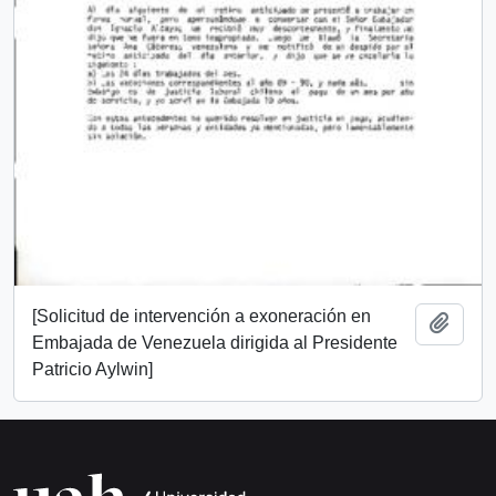
[Solicitud de intervención a exoneración en
Añadi
Embajada de Venezuela dirigida al Presidente
Patricio Aylwin]