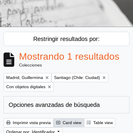
Restringir resultados por:
Mostrando 1 resultados
Colecciones
Remove filter:
Remove filter:
Madrid, Guillermina
Santiago (Chile: Ciudad)
Remove filter:
Con objetos digitales
Opciones avanzadas de búsqueda
Imprimir vista previa
Card view
Table view
Ordenar por: Identificador