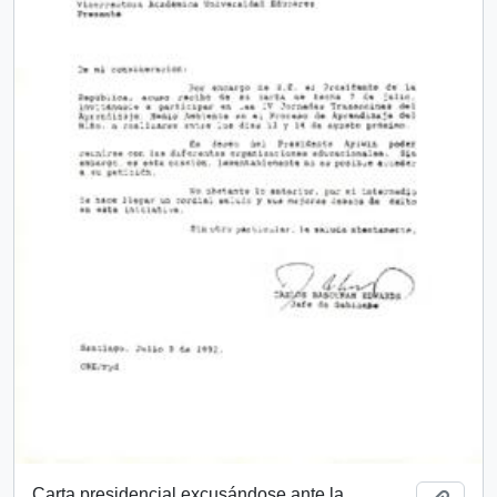
Carta presidencial excusándose ante la