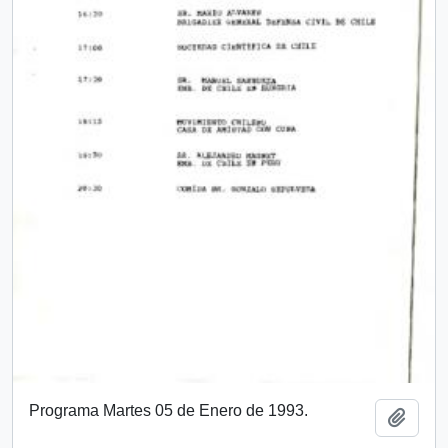
Programa Martes 05 de Enero de 1993.
Añadi