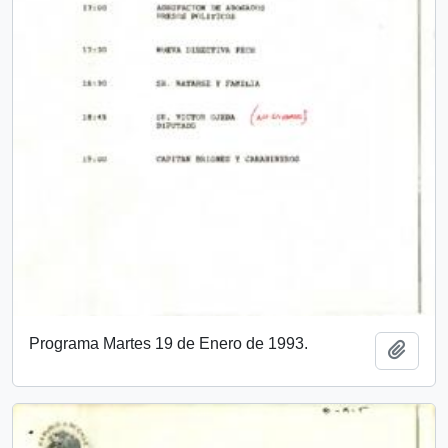
Programa Martes 19 de Enero de 1993.
Añadi