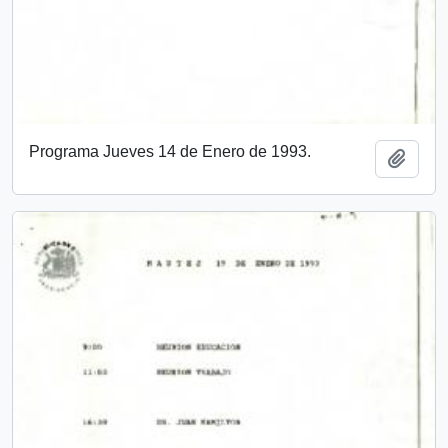
Programa Jueves 14 de Enero de 1993.
Añadi