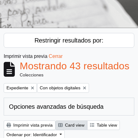
Restringir resultados por:
Imprimir vista previa
Cerrar
Mostrando 43 resultados
Colecciones
Remove filter:
Remove filter:
Expediente
Con objetos digitales
Opciones avanzadas de búsqueda
Imprimir vista previa
Card view
Table view
Ordenar por: Identificador