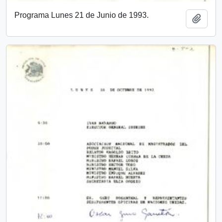
Programa Lunes 21 de Junio de 1993.
Añadi