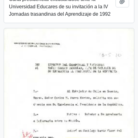
Añadi
Universidad Educares de su invitación a la IV
Jornadas trasandinas del Aprendizaje de 1992