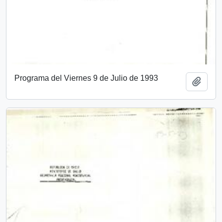
Programa del Viernes 9 de Julio de 1993
Añadi