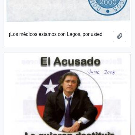
¡Los médicos estamos con Lagos, por usted!
Añadi