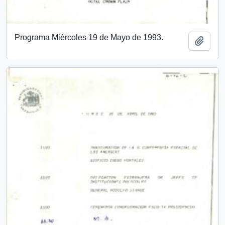
Programa Miércoles 19 de Mayo de 1993.
Añadi