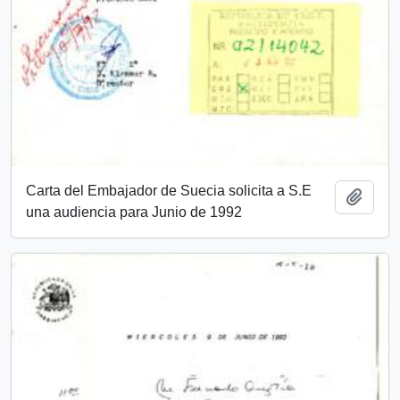
Carta del Embajador de Suecia solicita a S.E
Añadi
una audiencia para Junio de 1992