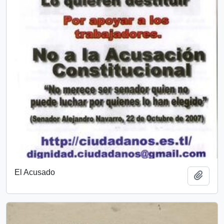
El Acusado
Añadi