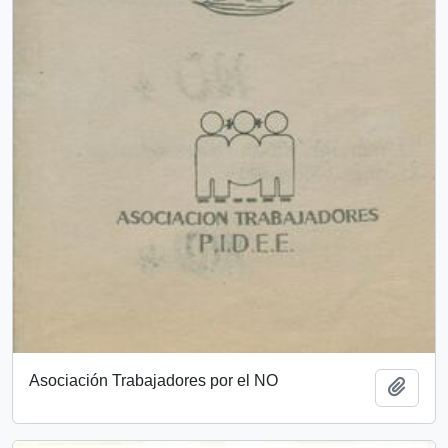
Asociación Trabajadores por el NO
Añadi