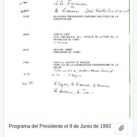
Programa del Presidente el 9 de Junio de 1993
Añadi