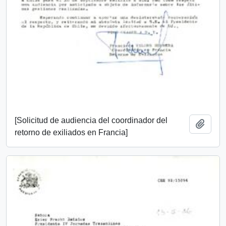
[Solicitud de audiencia del coordinador del
Añadi
retorno de exiliados en Francia]