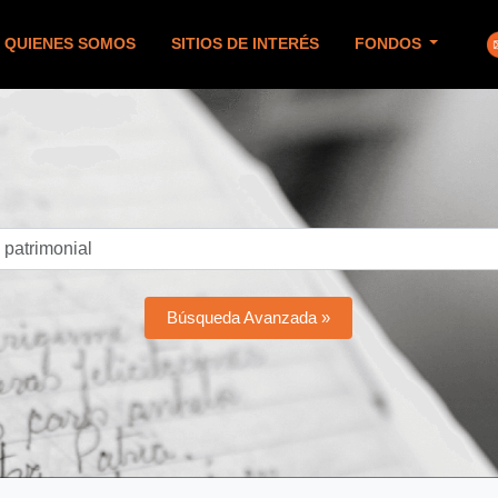
QUIENES SOMOS
SITIOS DE INTERÉS
FONDOS
Búsqueda Avanzada »