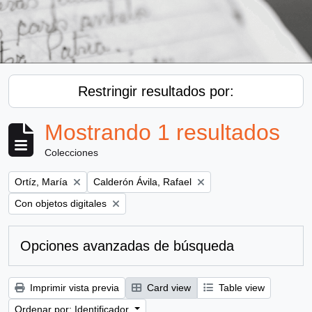
Restringir resultados por:
Mostrando 1 resultados
Colecciones
Remove filter:
Remove filter:
Ortíz, María
Calderón Ávila, Rafael
Remove filter:
Con objetos digitales
Opciones avanzadas de búsqueda
Imprimir vista previa
Card view
Table view
Ordenar por: Identificador