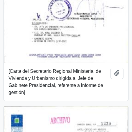
[Carta del Secretario Regional Ministerial de
Añadi
Vivienda y Urbanismo dirigida al Jefe de
Gabinete Presidencial, referente a informe de
gestión]