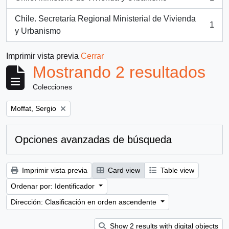
, 1 resultados
Chile. Secretaría Regional Ministerial de Vivienda
1
, 1 resultados
y Urbanismo
Imprimir vista previa
Cerrar
Mostrando 2 resultados
Colecciones
Remove filter:
Moffat, Sergio
Opciones avanzadas de búsqueda
Imprimir vista previa
Card view
Table view
Ordenar por: Identificador
Dirección: Clasificación en orden ascendente
Show 2 results with digital objects