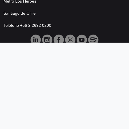
Metro Los Héroes
Santiago de Chile
Teléfono +56 2 2692 0200