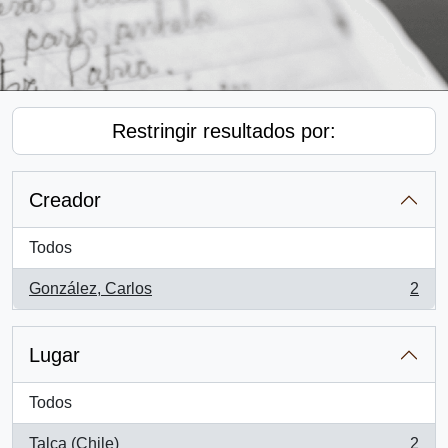
Restringir resultados por:
Creador
Todos
González, Carlos
2
, 2 resultados
Lugar
Todos
Talca (Chile)
2