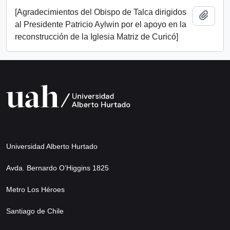
[Agradecimientos del Obispo de Talca dirigidos
Añadi
al Presidente Patricio Aylwin por el apoyo en la
reconstrucción de la Iglesia Matriz de Curicó]
Universidad Alberto Hurtado
Avda. Bernardo O’Higgins 1825
Metro Los Héroes
Santiago de Chile