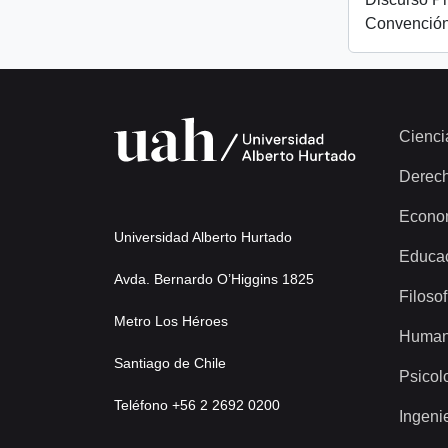
Convención
Cienci
Derec
Econo
Universidad Alberto Hurtado
Educa
Avda. Bernardo O’Higgins 1825
Filosof
Metro Los Héroes
Human
Santiago de Chile
Psicol
Teléfono +56 2 2692 0200
Ingeni