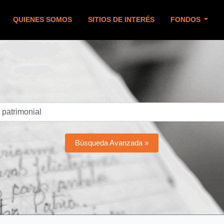
QUIENES SOMOS
SITIOS DE INTERÉS
FONDOS
Búsqueda Avanzada »