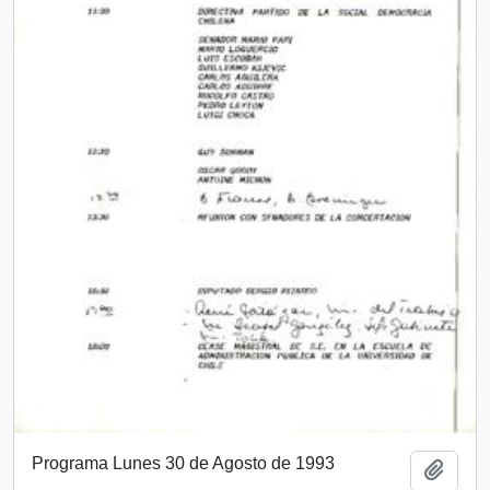
Programa Lunes 30 de Agosto de 1993
Añadi