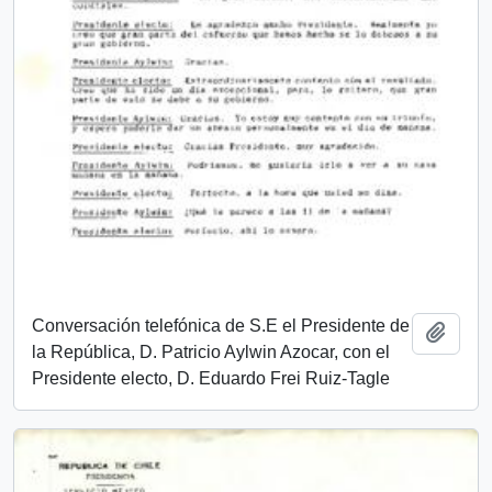
Conversación telefónica de S.E el Presidente de
Add t
la República, D. Patricio Aylwin Azocar, con el
Presidente electo, D. Eduardo Frei Ruiz-Tagle