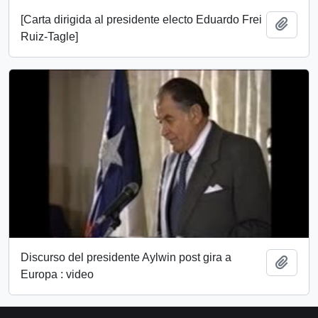
[Carta dirigida al presidente electo Eduardo Frei
Add t
Ruiz-Tagle]
Discurso del presidente Aylwin post gira a
Add t
Europa : video