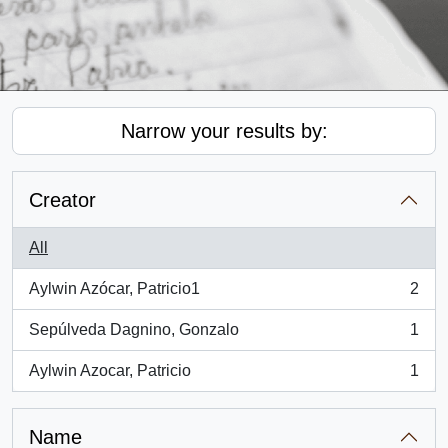
Narrow your results by:
Creator
All
Aylwin Azócar, Patricio1
2
, 2 results
Sepúlveda Dagnino, Gonzalo
1
, 1 results
Aylwin Azocar, Patricio
1
, 1 results
Name