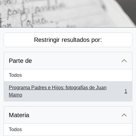
Restringir resultados por:
Parte de
Todos
Programa Padres e Hijos: fotografías de Juan
1
, 1 resultados
Maino
Materia
Todos