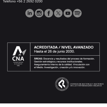
Teléfono +56 2 2692 0200