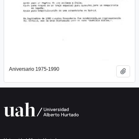
Aniversario 1975-1990
Añadi