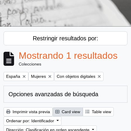
Restringir resultados por:
Mostrando 1 resultados
Colecciones
Remove filter:
Remove filter:
Remove filter:
España
Mujeres
Con objetos digitales
Opciones avanzadas de búsqueda
Imprimir vista previa
Card view
Table view
Ordenar por: Identificador
Dirección: Clasificación en orden ascendente