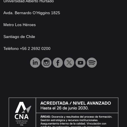
Universidad Alberto Hurtado
Avda. Bernardo O’Higgins 1825
Metro Los Héroes
Santiago de Chile
Teléfono +56 2 2692 0200