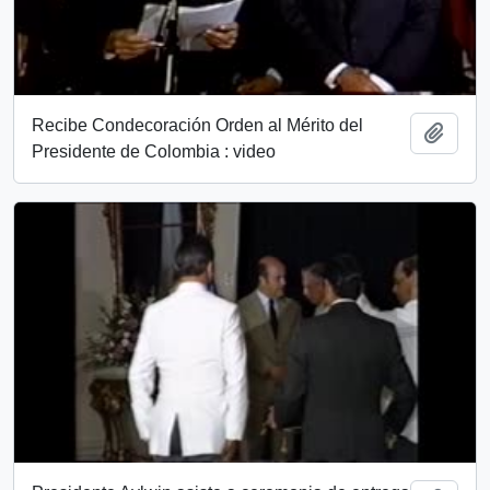
Recibe Condecoración Orden al Mérito del
Añadi
Presidente de Colombia : video