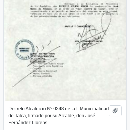
Decreto Alcaldicio Nº 0348 de la I. Municipalidad
Añadi
de Talca, firmado por su Alcalde, don José
Fernández Llorens