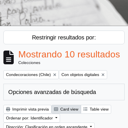
Restringir resultados por:
Mostrando 10 resultados
Colecciones
Remove filter:
Remove filter:
Condecoraciones (Chile)
Con objetos digitales
Opciones avanzadas de búsqueda
Imprimir vista previa
Card view
Table view
Ordenar por: Identificador
Dirección: Clasificación en orden ascendente