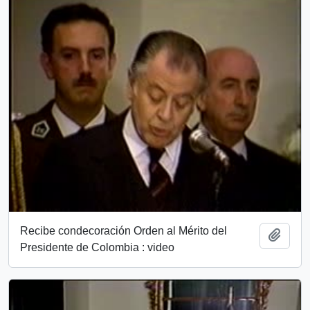
Recibe condecoración Orden al Mérito del
Añadi
Presidente de Colombia : video