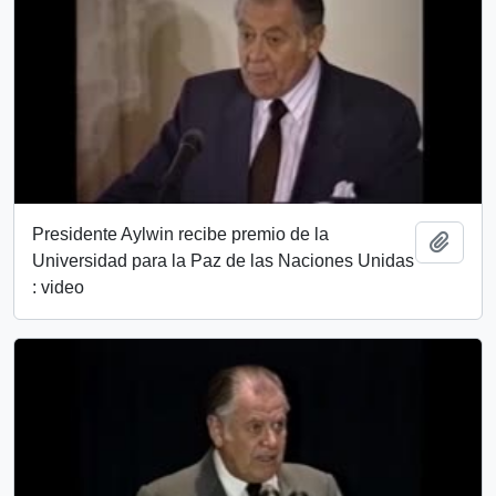
Presidente Aylwin recibe premio de la
Añadi
Universidad para la Paz de las Naciones Unidas
: video