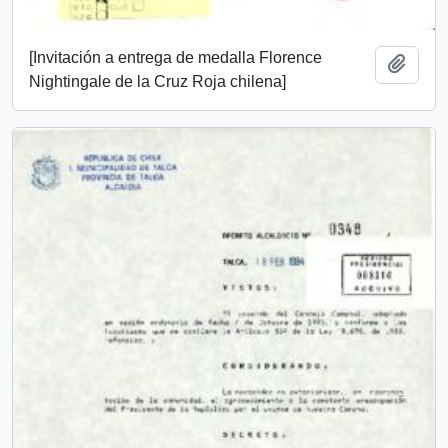
[Invitación a entrega de medalla Florence
Añadi
Nightingale de la Cruz Roja chilena]