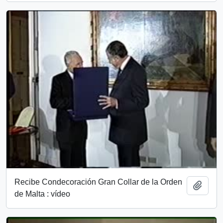
Recibe Condecoración Gran Collar de la Orden
Añadi
de Malta : vídeo