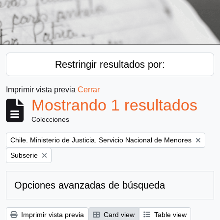
Restringir resultados por:
Imprimir vista previa
Cerrar
Mostrando 1 resultados
Colecciones
Remove filter:
Chile. Ministerio de Justicia. Servicio Nacional de Menores
Remove filter:
Subserie
Opciones avanzadas de búsqueda
Imprimir vista previa
Card view
Table view