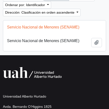
Ordenar por: Identificador
Dirección: Clasificación en orden ascendente
Servicio Nacional de Menores (SENAME)
Servicio Nacional de Menores (SENAME)
Añadi
Universidad Alberto Hurtado
Avda. Bernardo O’Higgins 1825