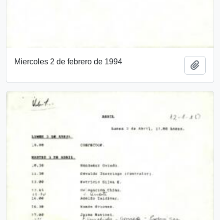
Miercoles 2 de febrero de 1994
Añadi