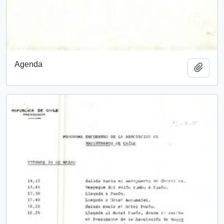
Agenda
Añadi