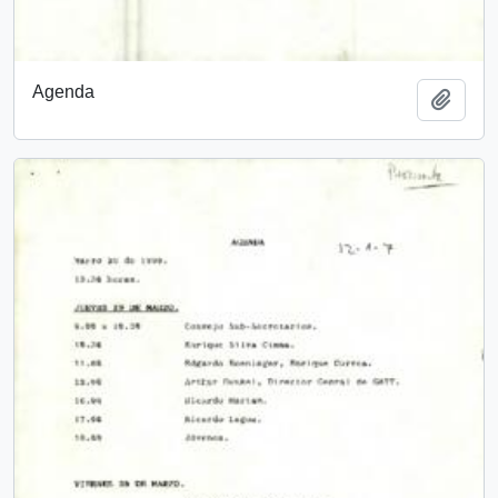
Agenda
Añadi