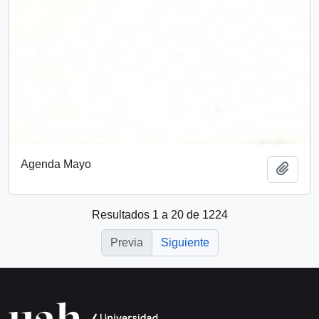
Agenda Mayo
Añadi
Resultados 1 a 20 de 1224
Previa
Siguiente