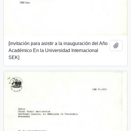
[invitación para asistir a la inauguración del Año
Añadi
Académico En la Universidad Internacional
SEK]