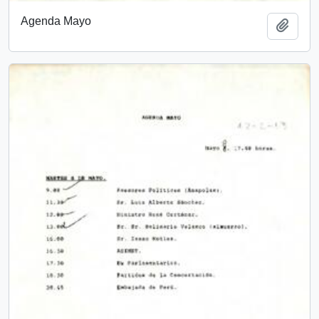
Agenda Mayo
Añadi