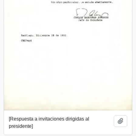
[Respuesta a invitaciones dirigidas al
Añadi
presidente]