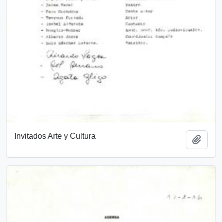
Invitados Arte y Cultura
Añadi