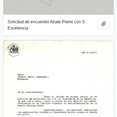
Solicitud de encuentro Abate Pierre con S.
Añadi
Excelencia