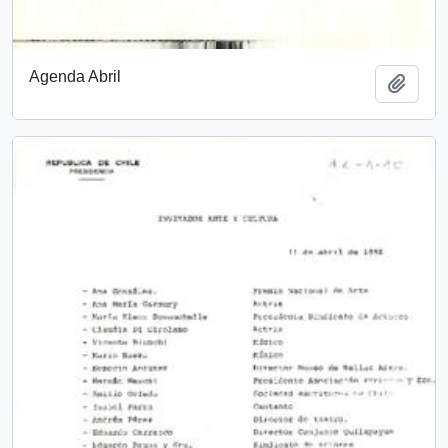
Agenda Abril
Añadi