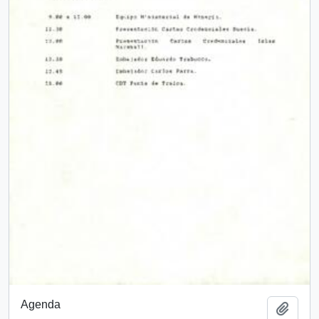
Agenda
Añadi