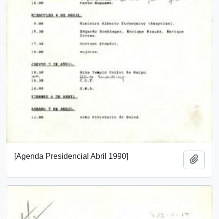
[Agenda Presidencial Abril 1990]
Añadi