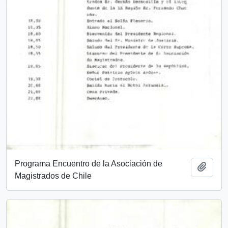
Programa Encuentro de la Asociación de
Añadi
Magistrados de Chile