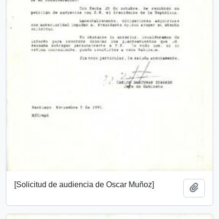
[Solicitud de audiencia de Oscar Muñoz]
Añadi