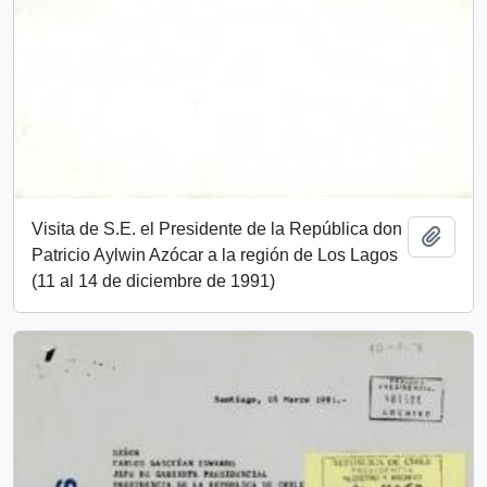
Visita de S.E. el Presidente de la República don
Añadi
Patricio Aylwin Azócar a la región de Los Lagos
(11 al 14 de diciembre de 1991)