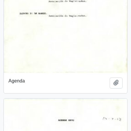
Agenda
Añadi