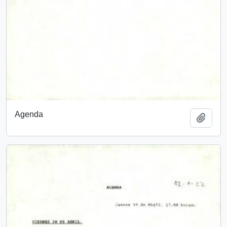
Agenda
Añadi