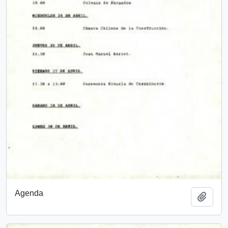
Agenda
Añadi