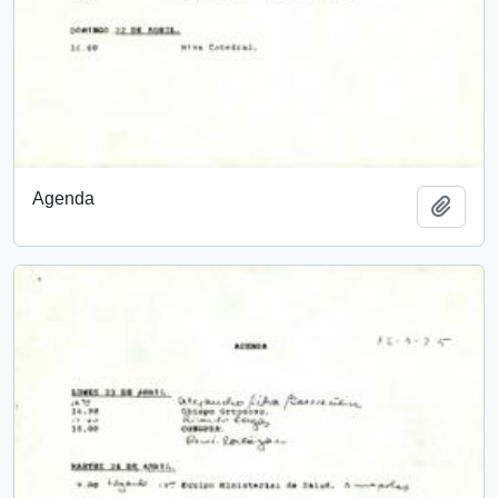
Agenda
Añadi