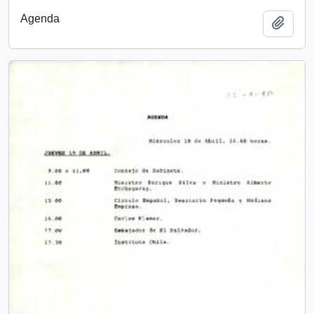
Agenda
Añadi