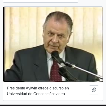
Presidente Aylwin ofrece discurso en
Añadi
Universidad de Concepción: video