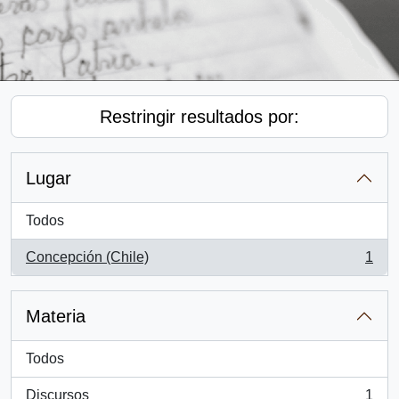
Restringir resultados por:
Lugar
Todos
Concepción (Chile)
1
, 1 resultados
Materia
Todos
Discursos
1