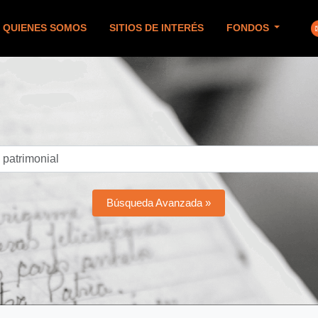
QUIENES SOMOS
SITIOS DE INTERÉS
FONDOS
Búsqueda Avanzada »