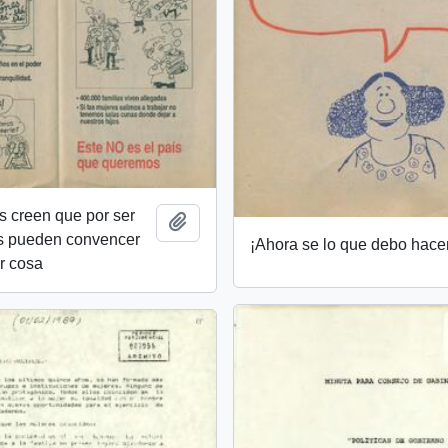
 creen que por ser
Añadir al portapapeles
s pueden convencer
¡Ahora se lo que debo hacer
r cosa