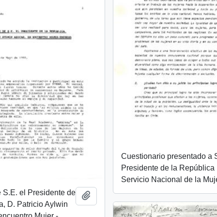
Cuestionario presentado a S
Presidente de la República 
Servicio Nacional de la Muj
 S.E. el Presidente de
Añadir al portapapeles
a, D. Patricio Aylwin
encuentro Mujer -