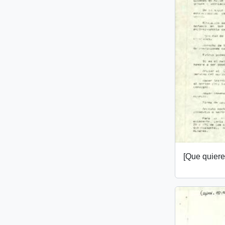
[Que quiere