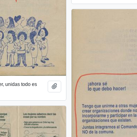
r, unidas todo es
Añadir al portapapeles