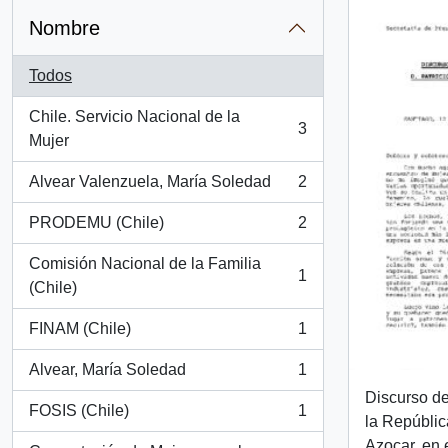
Nombre
Todos
Chile. Servicio Nacional de la
3
, 3 resultados
Mujer
Alvear Valenzuela, María Soledad
2
, 2 resultados
PRODEMU (Chile)
2
, 2 resultados
Comisión Nacional de la Familia
1
, 1 resultados
(Chile)
FINAM (Chile)
1
, 1 resultados
Alvear, María Soledad
1
, 1 resultados
Discurso de
FOSIS (Chile)
1
, 1 resultados
la Repúblic
Azocar, en 