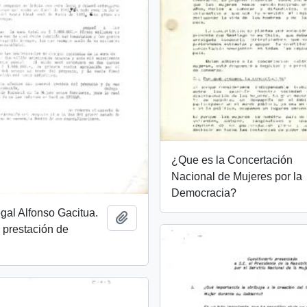
¿Que es la Concertación
Nacional de Mujeres por la
Democracia?
egal Alfonso Gacitua.
Añadir al portapapeles
 prestación de