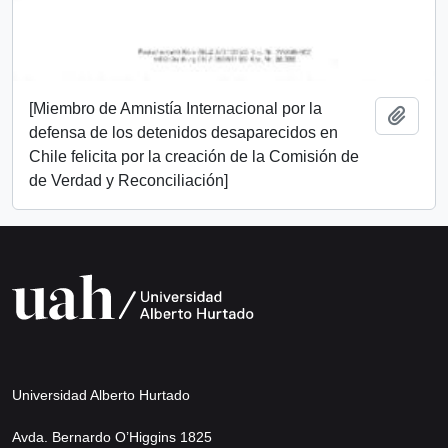
[Miembro de Amnistía Internacional por la
Añadi
defensa de los detenidos desaparecidos en
Chile felicita por la creación de la Comisión de
de Verdad y Reconciliación]
Universidad Alberto Hurtado
Avda. Bernardo O’Higgins 1825