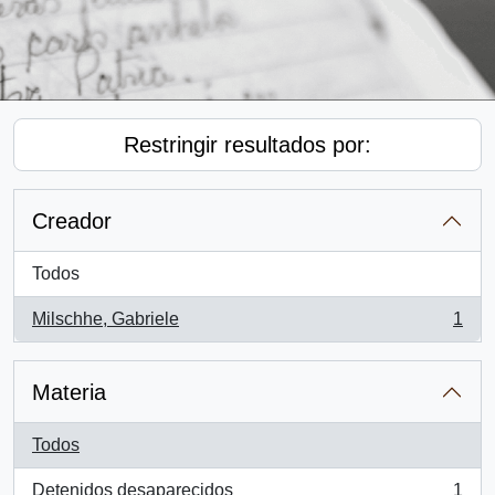
Restringir resultados por:
Creador
Todos
Milschhe, Gabriele
1
, 1 resultados
Materia
Todos
Detenidos desaparecidos
1