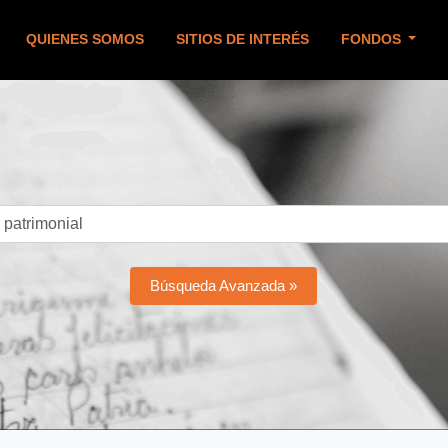
QUIENES SOMOS
SITIOS DE INTERÉS
FONDOS
Búsqueda Avanzada »