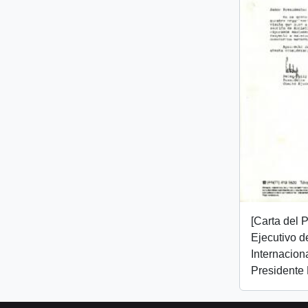
[Carta del 
Ejecutivo d
Internaciona
Presidente 