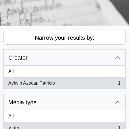
Narrow your results by:
Creator
All
Aylwin Azocar, Patricio
1
, 1 results
Media type
All
Video
1