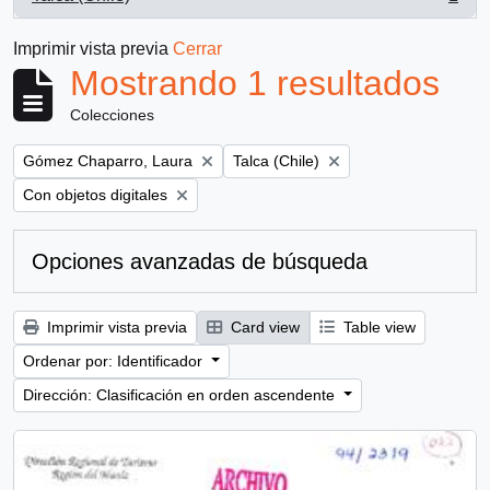
, 1 resultados
Imprimir vista previa
Cerrar
Mostrando 1 resultados
Colecciones
Remove filter:
Remove filter:
Gómez Chaparro, Laura
Talca (Chile)
Remove filter:
Con objetos digitales
Opciones avanzadas de búsqueda
Imprimir vista previa
Card view
Table view
Ordenar por: Identificador
Dirección: Clasificación en orden ascendente