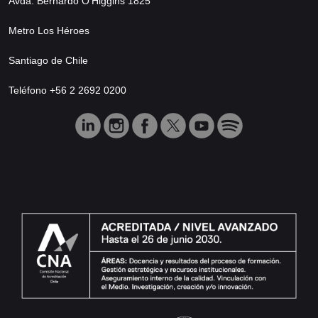
Avda. Bernardo O’Higgins 1825
Metro Los Héroes
Santiago de Chile
Teléfono +56 2 2692 0200