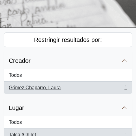
Restringir resultados por:
Creador
Todos
Gómez Chaparro, Laura
1
, 1 resultados
Lugar
Todos
Talca (Chile)
1